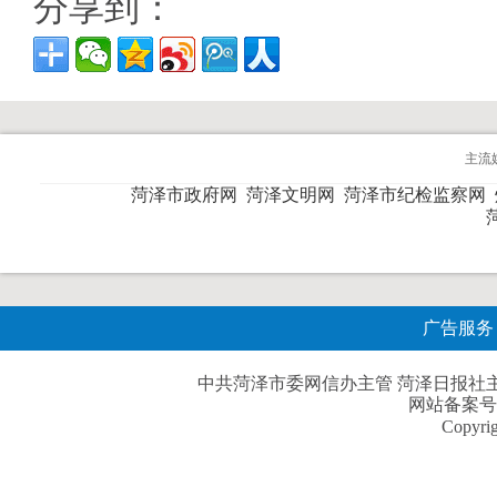
分享到：
主流
菏泽市政府网
菏泽文明网
菏泽市纪检监察网
广告服务
中共菏泽市委网信办主管 菏泽日报社主办| 
网站备案号
Copyri