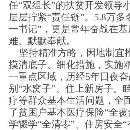
任“双组长”的扶贫开发领导
层层拧紧“责任链”。5.8万多
一书记”，更是常年奋战在
难、默默奉献。
坚持精准方略，因地制宜
摸清底子、细化措施，实施精
一重点区域，历经5年日夜奋战
别“水窝子”、住上新房子。
疗等群众基本生活问题，全
了贫困户基本医疗保险“全覆
学辍学“全清零”、住房安全