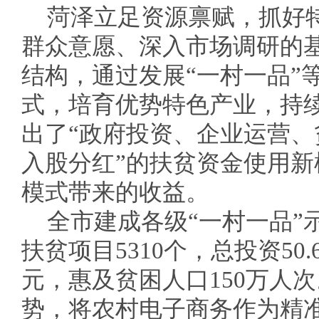
菏泽立足资源禀赋，抓好
群众意愿、深入市场调研的
结构，通过发展“一村一品”
式，培育优势特色产业，持
出了“政府投资、企业运营
入股分红”的扶贫资金使用
模式带来的收益。
全市建成各级“一村一品”
扶贫项目5310个，总投资50
元，惠及贫困人口150万人
势，将农村电子商务作为精