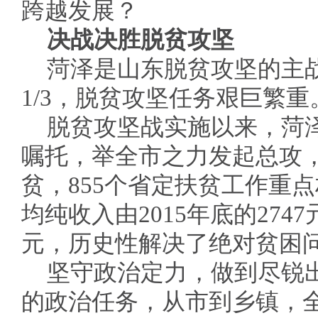
跨越发展？
决战决胜脱贫攻坚
菏泽是山东脱贫攻坚的主
1/3，脱贫攻坚任务艰巨繁重
脱贫攻坚战实施以来，菏
嘱托，举全市之力发起总攻，1
贫，855个省定扶贫工作重
均纯收入由2015年底的2747
元，历史性解决了绝对贫困
坚守政治定力，做到尽锐
的政治任务，从市到乡镇，