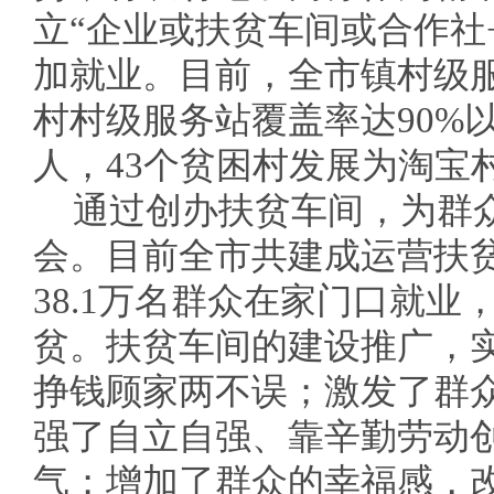
立“企业或扶贫车间或合作社
加就业。目前，全市镇村级服
村村级服务站覆盖率达90%以
人，43个贫困村发展为淘宝
通过创办扶贫车间，为群
会。目前全市共建成运营扶贫
38.1万名群众在家门口就业，
贫。扶贫车间的建设推广，
挣钱顾家两不误；激发了群
强了自立自强、靠辛勤劳动
气；增加了群众的幸福感，