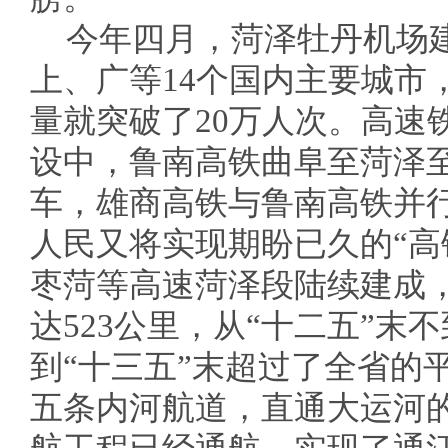
今年四月，菏泽牡丹机场
上、广等14个国内主要城市
量就突破了20万人次。高速
设中，鲁南高铁曲阜至菏泽
车，雄商高铁与鲁南高铁并
人民又将实现期盼已久的“高
枣菏等高速菏泽段陆续建成
达523公里，从“十二五”末
到“十三五”末超过了全省的
五条内河航道，直通大运河