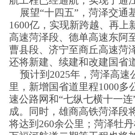
航工程已经通航，实现了通
展望“十四五”，菏泽交通
1600亿，实现新跨越、再
高速菏泽段、德单高速东阿
曹县段、济宁至商丘高速菏
还将新建、续建和改建国省道
预计到2025年，菏泽高速
里，新增国省道里程1000多
速公路网和“七纵七横十一连
成。同时，雄商高铁菏泽段
将达到260余公里；菏泽牡