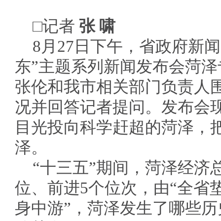
□记者
张 啸
8月27日下午，省政府新
东”主题系列新闻发布会菏
张伦和我市相关部门负责人
况并回答记者提问。发布会
目光投向科学赶超的菏泽，
泽。
“十三五”期间，菏泽经济
位、前进5个位次，由“全省垫
身中游”，菏泽发生了哪些