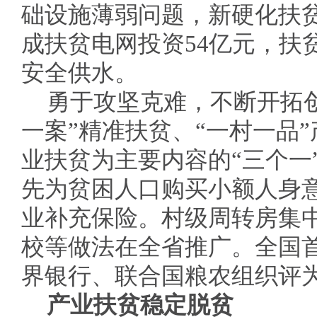
础设施薄弱问题，新硬化扶贫
成扶贫电网投资54亿元，扶
安全供水。
勇于攻坚克难，不断开拓
一案”精准扶贫、“一村一品”
业扶贫为主要内容的“三个一
先为贫困人口购买小额人身
业补充保险。村级周转房集
校等做法在全省推广。全国首
界银行、联合国粮农组织评
产业扶贫稳定脱贫