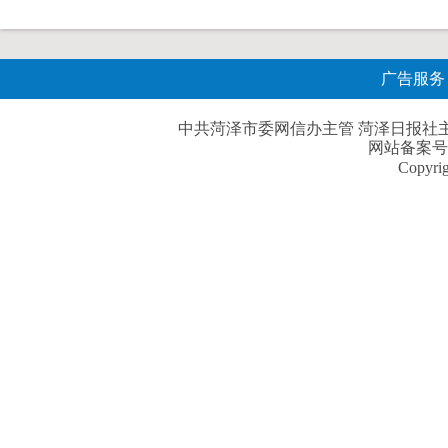
广告服务
中共菏泽市委网信办主管 菏泽日报社主办| 
网站备案号
Copyri