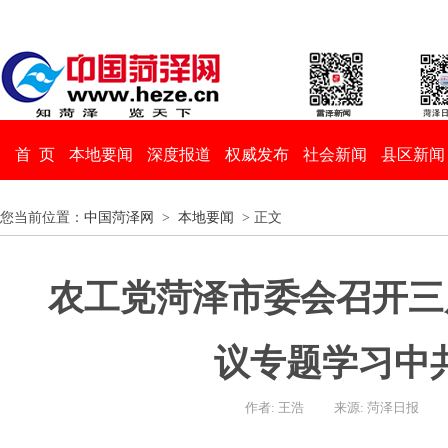
首 页
本地要闻
深度报道
权威发布
社会新闻
县区新闻
您当前位置：
中国菏泽网
>
本地要闻
> 正文
农工党菏泽市委会召开三
议专题学习中
作者: 王浩
来源: 菏泽日报