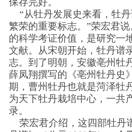
保存完好。
“从牡丹发展史来看，牡
繁荣的重要标志。”荣宏君
的科学考证价值，是研究一
文献。从宋朝开始，牡丹谱
志。到了明朝，安徽亳州牡
薛凤翔撰写的《亳州牡丹史
期，曹州牡丹也就是菏泽牡
为天下牡丹栽培中心，一共
录。
荣宏君介绍，这四部牡丹