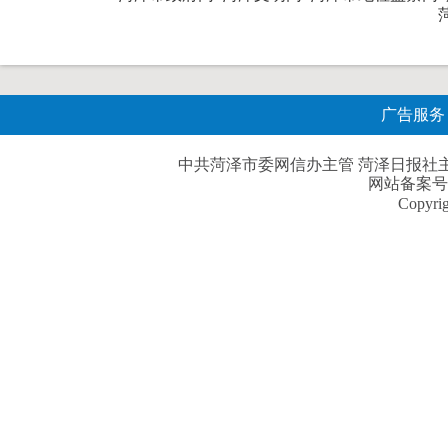
广告服务
中共菏泽市委网信办主管 菏泽日报社主办| 
网站备案号
Copyri