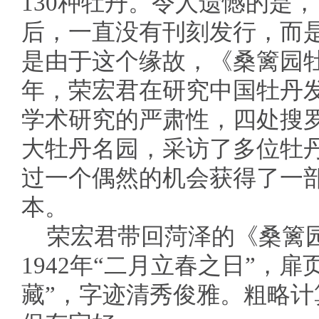
130种牡丹。令人遗憾的是
后，一直没有刊刻发行，而
是由于这个缘故，《桑篱园牡
年，荣宏君在研究中国牡丹
学术研究的严肃性，四处搜
大牡丹名园，采访了多位牡
过一个偶然的机会获得了一
本。
荣宏君带回菏泽的《桑篱
1942年“二月立春之日”，
藏”，字迹清秀俊雅。粗略计