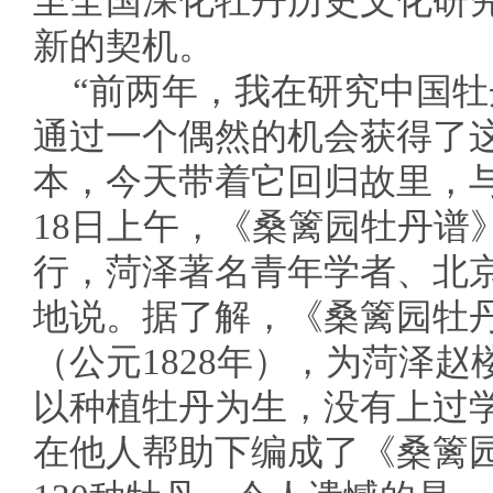
至全国深化牡丹历史文化研
新的契机。
“前两年，我在研究中国
通过一个偶然的机会获得了
本，今天带着它回归故里，与
18日上午，《桑篱园牡丹谱
行，菏泽著名青年学者、北
地说。据了解，《桑篱园牡
（公元1828年），为菏泽
以种植牡丹为生，没有上过
在他人帮助下编成了《桑篱