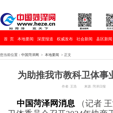
首 页
本地要闻
深度报道
权威发布
社会新闻
县区新闻
您当前位置：
中国菏泽网
>
本地要闻
> 正文
为助推我市教科卫体事
作者: 王浩
来源: 菏泽日报
中国菏泽网消息
（记者 王