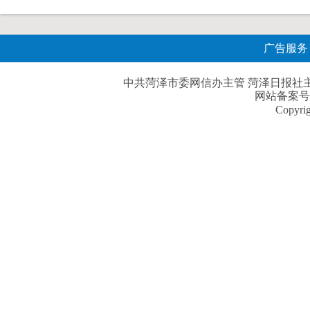
广告服务
中共菏泽市委网信办主管 菏泽日报社主办| 
网站备案号
Copyri