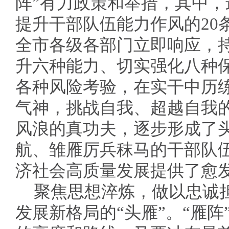
阵”有力政策和举措，其中
提升干部队伍能力作风的20
全市各级各部门立即响应，
升六种能力、切实强化八种
各种风险考验，在实干中历
气神，挑战自我、超越自我
风浪的真功夫，逐步形成了
航、雏雁厉兵秣马的干部队伍
济社会高质量发展提供了愈
聚焦思想淬炼，做以忠诚
发展新格局的“头雁”。“雁