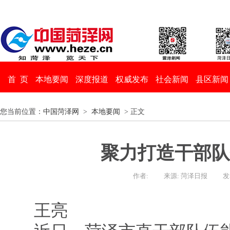
首 页
本地要闻
深度报道
权威发布
社会新闻
县区新闻
您当前位置：
中国菏泽网
>
本地要闻
> 正文
聚力打造干部队
作者:
来源: 菏泽日报
发
王亮