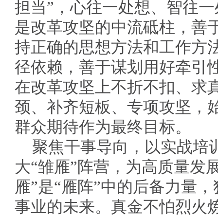
担当”，心往一处想、智往
是改革攻坚的中流砥柱，善于
持正确的思想方法和工作方
径依赖，善于谋划用好牵引
在改革攻坚上不折不扣、求
颈、补齐短板、专项攻坚，
群众期待作为最终目标。
聚焦干事导向，以实战培
大“雏雁”阵营，为高质量发
雁”是“雁阵”中的后备力量
事业的未来。真金不怕烈火