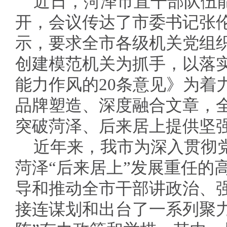
近日，菏泽市直干部队伍
开，会议传达了市委书记张
示，要求全市各级机关党组
创建模范机关为抓手，以落
能力作风的20条意见》为着
品牌塑造、深度融合文章，
突破菏泽、后来居上提供坚
近年来，我市为深入贯彻
菏泽“后来居上”发展重任的
导和推动全市干部讲政治、
接连谋划和出台了一系列聚