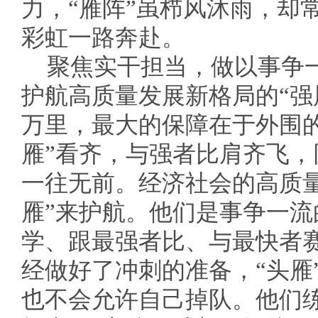
力，“雁阵”虽栉风沐雨，却
彩虹一路奔赴。
聚焦实干担当，做以事争
护航高质量发展新格局的“强
万里，最大的保障在于外围的
雁”看齐，与强者比肩齐飞
一往无前。经济社会的高质
雁”来护航。他们是事争一
学、跟最强者比、与最快者赛
经做好了冲刺的准备，“头雁
也不会允许自己掉队。他们练就