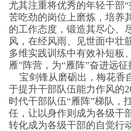
尤其注重将优秀的年轻干部“
苦吃劲的岗位上磨炼，培养
的工作态度，锻造其尽心、
风，在经风雨、见世面中壮
多维实践训练中有效补短板
雁”阵营，为“雁阵”奋进远
宝剑锋从磨砺出，梅花香
于提升干部队伍能力作风的2
时代干部队伍“雁阵”梯队，
任，让以身作则成为各级干
转化成为各级干部的自觉行