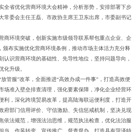
实全省优化营商环境大会精神，分析形势，安排部署下步
大常委会主任王磊、市政协主席王卫东出席，市委副书记
营商环境突破，创新实施市级领导联系帮包重点企业、企
”，颁布实施优化营商环境条例，推动市场主体活力充分释
刻认识营商环境的基础性、先导性地位，坚持问题导向，
优化升级。
放管服”改革，全面推进“高效办成一件事”，打造高效便
市场准入壁垒排查清理，强化要素保障，净化企业经营环
便利，深化跨境贸易改革，提高陆海联运便利度，打造开
政府部门信用评价、守信激励、失信惩戒机制，坚决兑现
焦依法规范，增强法治思维，规范执法检查，优化法治服
担当、作风转变、宣传推广、督查督办，打造具有菏泽特