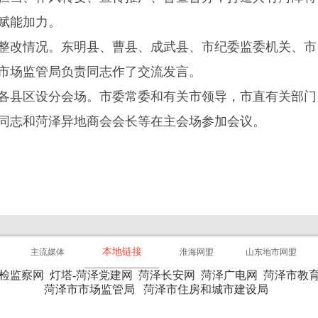
赋能加力。
整改情况。东明县、曹县、成武县、市纪委监委机关、市
市场监管局负责同志作了交流发言。
各县区设分会场。市委常委和有关市领导，市直有关部门
同志和菏泽异地商会会长等在主会场参加会议。
本地链接
主流媒体
淮海网盟
山东地市网盟
纪检监察网
灯塔-菏泽党建网
菏泽长安网
菏泽广电网
菏泽市教
菏泽市市场监管局
菏泽市住房和城市建设局