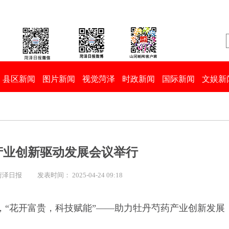
县区新闻
图片新闻
视觉菏泽
时政新闻
国际新闻
文娱新
产业创新驱动发展会议举行
菏泽日报
发表时间： 2025-04-24 09:18
日，“花开富贵，科技赋能”——助力牡丹芍药产业创新发展