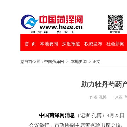
首 页
本地要闻
深度报道
权威发布
社会新闻
您当前位置：
中国菏泽网
>
本地要闻
> 正文
助力牡丹芍药
作者: 孔博
来源: 
中国菏泽网消息
（记者 孔博）4月23
会议举行，市政协副主席黄秀玲出席会议。