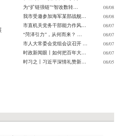
08/08
为“扩链强链”“智改数转…
08/08
我市受邀参加海军某部战舰…
08/07
市直机关党务干部能力作风…
展
08/07
“菏泽引力”，从何而来？ …
08/07
市人大常委会党组会议召开 …
08/07
时政新闻眼丨如何把百年大…
08/05
时习之丨习近平深情礼赞新…