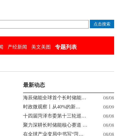
专题列表
闻
产经新闻
美文美图
最新动态
08/08
海辰储能全球首个长时储能…
08/09
时政微观察丨从40%的新…
08/08
十四届菏泽市委第十三轮巡…
08/08
聚力深耕长时储能核心赛道 …
08/08
在全球产业变局中书写“菏…