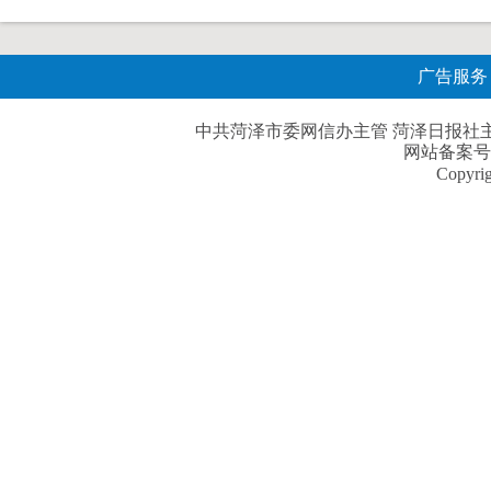
广告服务
中共菏泽市委网信办主管 菏泽日报社主办| 
网站备案号
Copyri