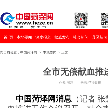
首 页
本地要闻
深度报道
权威发布
社会新闻
县区新闻
您当前位置：
中国菏泽网
>
本地要闻
> 正文
全市无偿献血推
作者: 张慧
来源: 菏泽日报
中国菏泽网消息
（记者 张