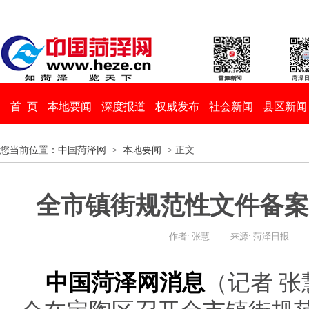
首 页
本地要闻
深度报道
权威发布
社会新闻
县区新闻
您当前位置：
中国菏泽网
>
本地要闻
> 正文
全市镇街规范性文件备案
作者: 张慧
来源: 菏泽日报
中国菏泽网消息
（记者 张