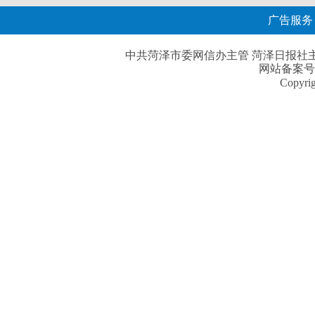
广告服务
中共菏泽市委网信办主管 菏泽日报社主办| 
网站备案号
Copyri