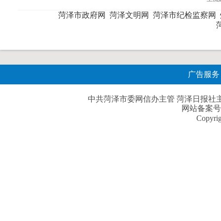
菏泽市政府网
菏泽文明网
菏泽市纪检监察网
广告服务
中共菏泽市委网信办主管 菏泽日报社主办| 
网站备案号
Copyri