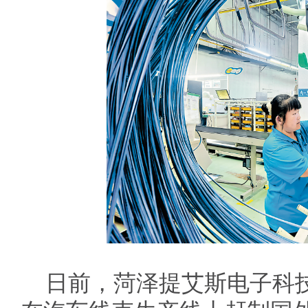
日前，菏泽提艾斯电子科