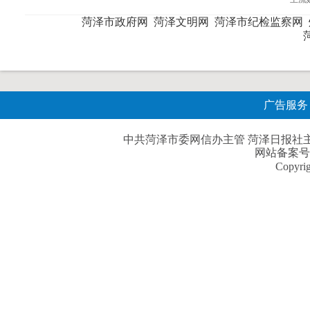
菏泽市政府网
菏泽文明网
菏泽市纪检监察网
广告服务
中共菏泽市委网信办主管 菏泽日报社主办| 
网站备案号
Copyri