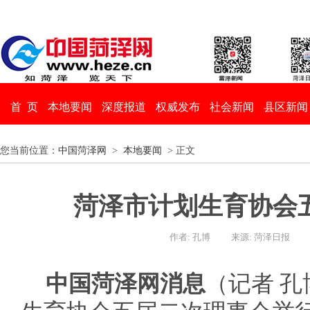
首 页
本地要闻
深度报道
权威发布
社会新闻
县区新闻
您当前位置：
中国菏泽网
>
本地要闻
> 正文
菏泽市计划生育协会
作者: 孔博
来源: 菏泽日报
中国菏泽网消息
（记者 孔