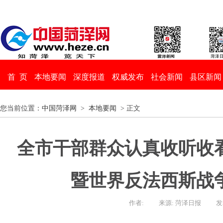
首 页
本地要闻
深度报道
权威发布
社会新闻
县区新闻
您当前位置：
中国菏泽网
>
本地要闻
> 正文
全市干部群众认真收听收
暨世界反法西斯战争
作者:
来源: 菏泽日报
发