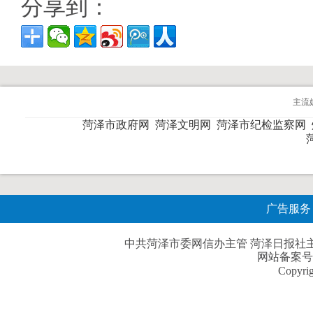
分享到：
主流
菏泽市政府网
菏泽文明网
菏泽市纪检监察网
广告服务
中共菏泽市委网信办主管 菏泽日报社主办| 
网站备案号
Copyri