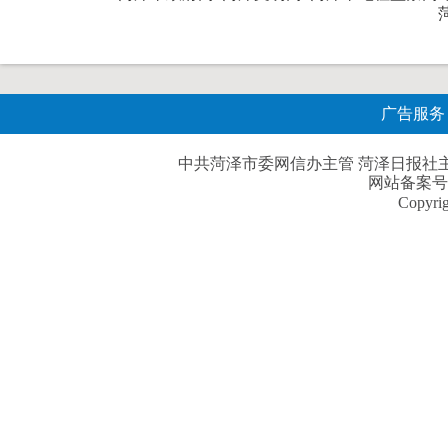
广告服务
中共菏泽市委网信办主管 菏泽日报社主办| 
网站备案号
Copyri