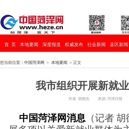
首 页
本地要闻
深度报道
权威发布
社会新闻
县区新闻
您当前位置：
中国菏泽网
>
本地要闻
> 正文
我市组织开展新就业
作者: 胡德光
来源: 菏泽日报
中国菏泽网消息
（记者 