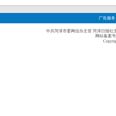
广告服务
中共菏泽市委网信办主管 菏泽日报社主办| 
网站备案号
Copyri