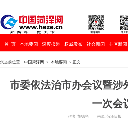
首 页
本地要闻
深度报道
权威发布
社会新闻
县区新闻
您当前位置：
中国菏泽网
>
本地要闻
> 正文
市委依法治市办会议暨涉外
一次会
作者: 胡德光
来源: 菏泽日报