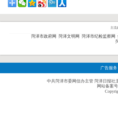
主流
菏泽市政府网
菏泽文明网
菏泽市纪检监察网
广告服务
中共菏泽市委网信办主管 菏泽日报社主办| 
网站备案号
Copyri