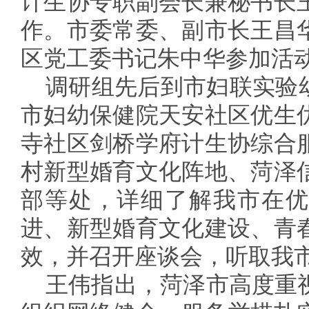
计生协专职副会长兼秘书长
作。市委常委、副市长王昌
区党工委书记朱中华参加活
调研组先后到市妇联实验幼
市妇幼保健院天安社区优生
寺社区剑桥学府计生协综合
村新型婚育文化阵地、菏泽
部等处，详细了解我市在优
进、新型婚育文化建设、青
效，并召开座谈会，听取我
王伟指出，菏泽市高度重