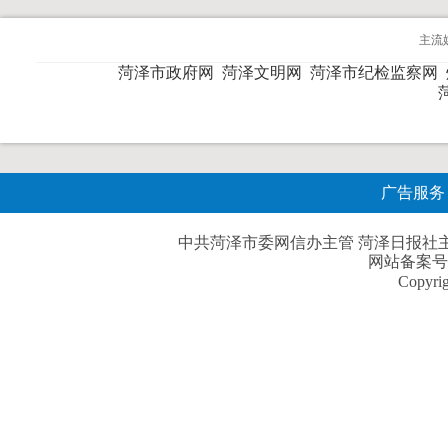
主流
菏泽市政府网
菏泽文明网
菏泽市纪检监察网
广告服务
中共菏泽市委网信办主管 菏泽日报社主办| 
网站备案号
Copyri