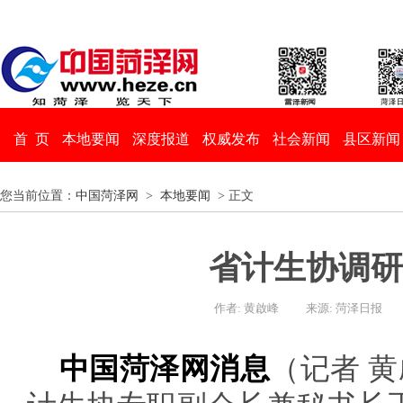
首 页
本地要闻
深度报道
权威发布
社会新闻
县区新闻
您当前位置：
中国菏泽网
>
本地要闻
> 正文
省计生协调研
作者: 黄啟峰
来源: 菏泽日报
中国菏泽网消息
（记者 黄