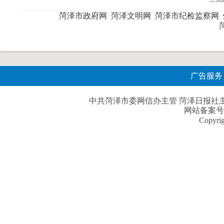
菏泽市政府网
菏泽文明网
菏泽市纪检监察网
广告服务
中共菏泽市委网信办主管 菏泽日报社主办| 
网站备案号
Copyri