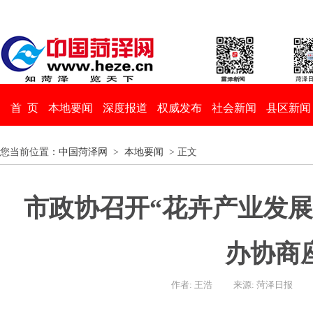
首 页
本地要闻
深度报道
权威发布
社会新闻
县区新闻
您当前位置：
中国菏泽网
>
本地要闻
> 正文
市政协召开“花卉产业发展
办协商
作者: 王浩
来源: 菏泽日报