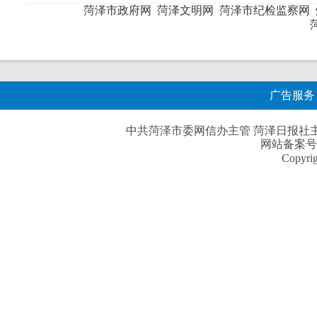
菏泽市政府网
菏泽文明网
菏泽市纪检监察网
广告服务
中共菏泽市委网信办主管 菏泽日报社主办| 
网站备案号
Copyri