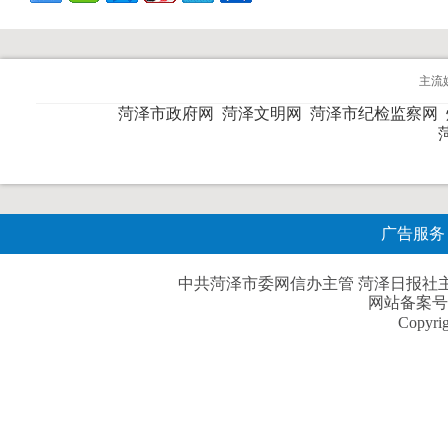
主流
菏泽市政府网
菏泽文明网
菏泽市纪检监察网
广告服务
中共菏泽市委网信办主管 菏泽日报社主办| 
网站备案号
Copyri