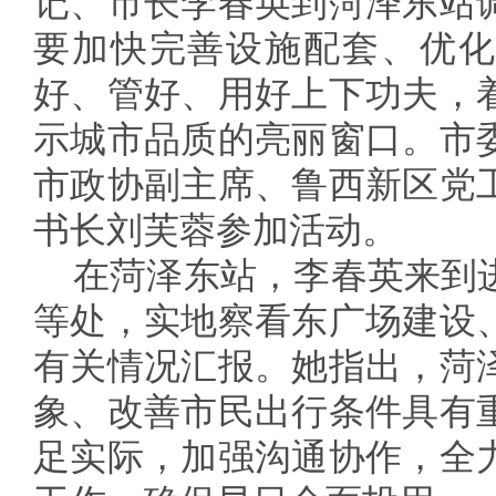
记、市长李春英到菏泽东站
要加快完善设施配套、优化
好、管好、用好上下功夫，
示城市品质的亮丽窗口。市
市政协副主席、鲁西新区党
书长刘芙蓉参加活动。
在菏泽东站，李春英来到
等处，实地察看东广场建设
有关情况汇报。她指出，菏
象、改善市民出行条件具有
足实际，加强沟通协作，全