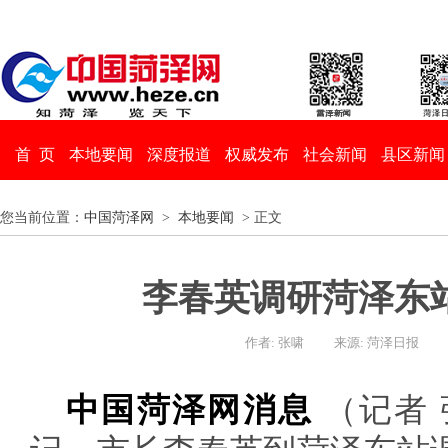
首 页
本地要闻
深度报道
权威发布
社会新闻
县区新闻
您当前位置：
中国菏泽网
>
本地要闻
> 正文
李春英调研菏泽东
作者: 张啸
来源: 菏泽日报
中国菏泽网消息
（记者 