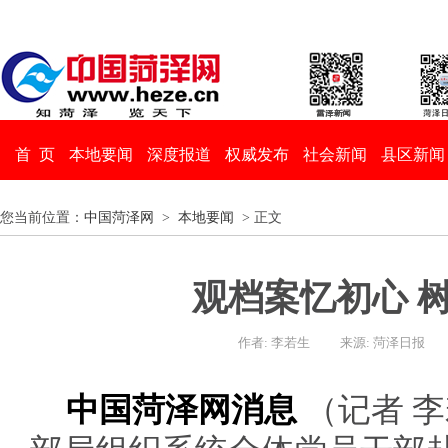
首 页
本地要闻
深度报道
权威发布
社会新闻
县区新闻
您当前位置：
中国菏泽网
>
本地要闻
> 正文
观档案忆初心 
作者: 李若生
来源: 菏泽日报
中国菏泽网消息
（记者 李