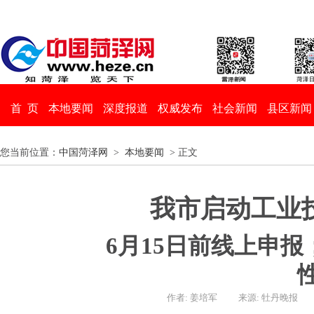
首 页
本地要闻
深度报道
权威发布
社会新闻
县区新闻
您当前位置：
中国菏泽网
>
本地要闻
> 正文
我市启动工业
6月15日前线上申
作者: 姜培军
来源: 牡丹晚报