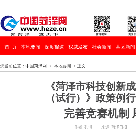
首 页
本地要闻
深度报道
权威发布
社会新闻
县区新闻
您当前位置：
中国菏泽网
>
本地要闻
> 正文
《菏泽市科技创新成
（试行）》政策例行
完善竞赛机制 
作者: 孔博
来源: 菏泽日报