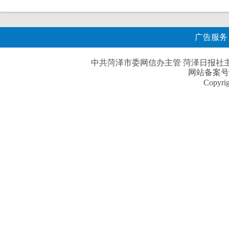
广告服务
中共菏泽市委网信办主管 菏泽日报社主办| 
网站备案号
Copyri