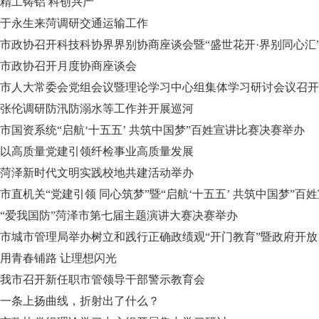
精工铸铝 科创兴产
于永生来菏调研交通运输工作
市政协召开科技科协界界别协商座谈会暨“盛世花开·界别同心汇
市政协召开月度协商座谈会
市人大常委会党组会议暨理论学习中心组集体学习研讨会议召开
张伦调研防汛防溺水等工作并开展巡河
市国资系统“启航‘十五五’ 共筑中国梦”百姓宣讲比赛决赛举办
以高质量党建引领纤检事业高质量发展
菏泽新时代文明实践校地共建活动举办
市直机关“党建引领 同心筑梦”暨“启航‘十五五’ 共筑中国梦”百
“爱我国防”菏泽市第七届主题演讲大赛决赛举办
市城市管理局举办树立和践行正确政绩观“开门教育”暨政府开放
用青春铺路 让理想闪光
我市召开新任职市管领导干部警示教育会
一条上扬曲线，折射出了什么？