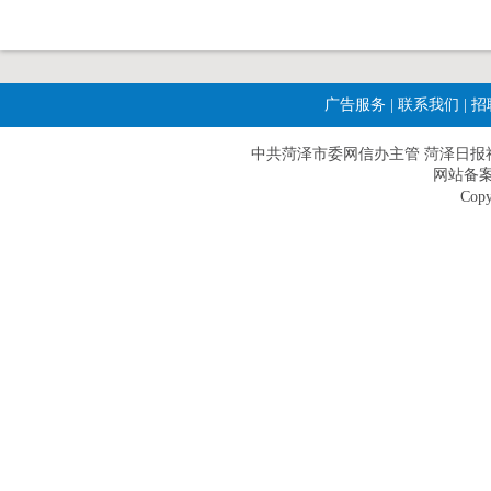
广告服务
|
联系我们
|
招
中共菏泽市委网信办主管 菏泽日报社主办|
网站备案
Copy