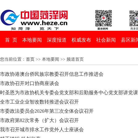
首 页
本地要闻
深度报道
权威发布
社会新闻
县区新
您当前位置：
首页
>> 本地要闻 >> 频道首页
市政协港澳台侨民族宗教委召开信息工作推进会
市政协召开对口协商座谈会
时圣恩为市政协机关专委会党支部和后勤服务中心党支部讲党课
全市工业企业智改数转推进会议召开
市委政法委员会2026年第三次全体会议召开
市政府第82次常务（扩大）会议召开
我市召开城市排水工作党外人士座谈会