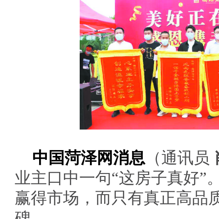
中国菏泽网消息
（通讯员
业主口中一句“这房子真好”
赢得市场，而只有真正高品
碑。