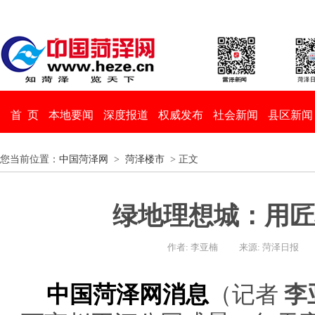
首 页
本地要闻
深度报道
权威发布
社会新闻
县区新闻
您当前位置：
中国菏泽网
>
菏泽楼市
> 正文
绿地理想城：用匠
作者: 李亚楠
来源: 菏泽日报
中国菏泽网消息
（记者
李