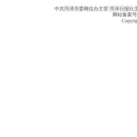
中共菏泽市委网信办主管 菏泽日报社主办| 
网站备案号
Copyri