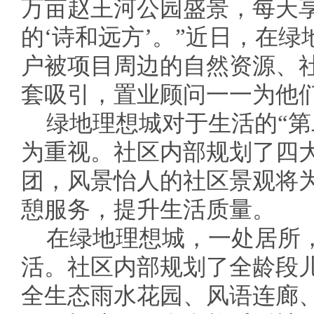
万亩赵王河公园盛景，每天
的‘诗和远方’。”近日，在
户被项目周边的自然资源、
套吸引，置业顾问一一为他
绿地理想城对于生活的“第
为重视。社区内部规划了四
团，风景怡人的社区景观将
憩服务，提升生活质量。
在绿地理想城，一处居所
活。社区内部规划了全龄段
全生态雨水花园、风语连廊