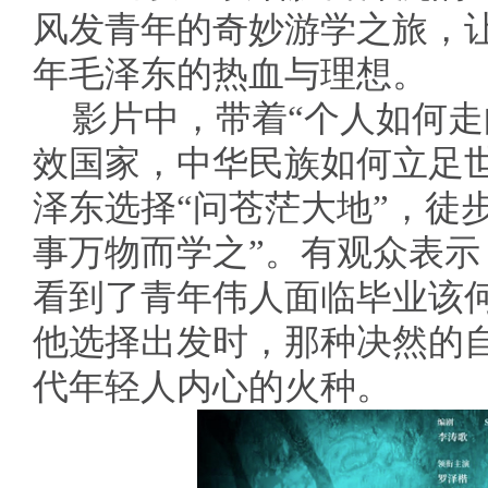
风发青年的奇妙游学之旅，
年毛泽东的热血与理想。
影片中，带着“个人如何
效国家，中华民族如何立足
泽东选择“问苍茫大地”，徒
事万物而学之”。有观众表示
看到了青年伟人面临毕业该
他选择出发时，那种决然的
代年轻人内心的火种。