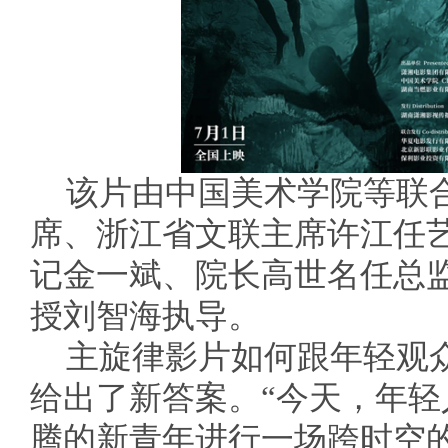
该片由中国美术学院等联
席、浙江省文联主席许江任
记金一斌、院长高世名任总
授刘智海执导。
主旋律影片如何跟年轻观
给出了新答案。“今天，年
腾的新青年进行一场跨时空