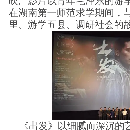
映。影片以青年毛泽东的游
在湖南第一师范求学期间，
里、游学五县、调研社会的
《出发》以细腻而深沉的