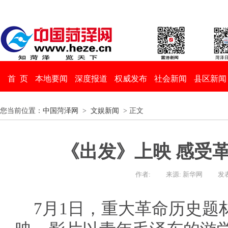
首 页
本地要闻
深度报道
权威发布
社会新闻
县区新闻
您当前位置：
中国菏泽网
>
文娱新闻
> 正文
《出发》上映 感受
作者:
来源: 新华网
发表
7月1日，重大革命历史题