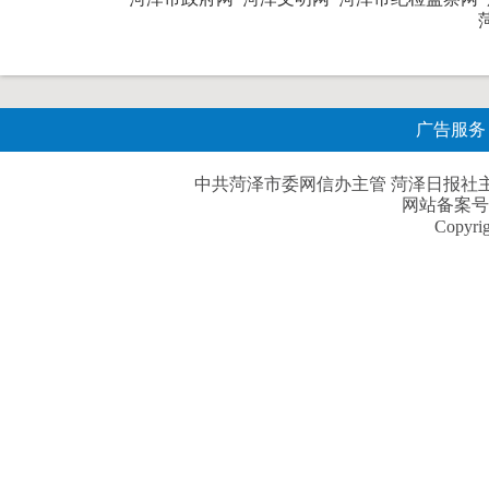
广告服务
中共菏泽市委网信办主管 菏泽日报社主办| 
网站备案号
Copyri