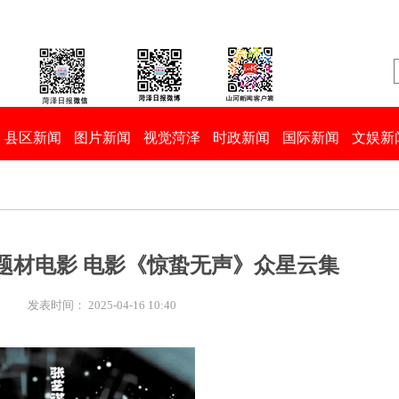
县区新闻
图片新闻
视觉菏泽
时政新闻
国际新闻
文娱新
题材电影 电影《惊蛰无声》众星云集
:
发表时间： 2025-04-16 10:40