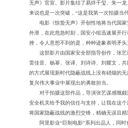
无声》官宣。影片集结了易烊千玺、朱一龙
来说也是一次突破，“这是我第一次拍摄当
电影《惊蛰无声》开创性地将当代国家
外泄，在此危急时刻，国安小组迅速展开行
挫，令人意想不到的是，种种迹象表明矛头
这部影片由国家安全部指导创作，张艺
雷佳音、杨幂、张译、刘诗诗、刘耀文，共
的方式展现新时代隐蔽战线上没有硝烟的无
复兴伟大事业中展现出的勇敢担当。
对于拍摄这部作品，导演张艺谋感慨颇
安全机关给予我的信任与支持，让我在这个
将国家隐蔽战线的激烈交锋，精确无误且精
阿里影业“巨制电影”系列出品人，同