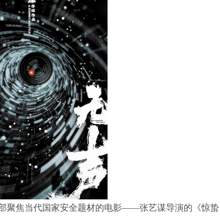
部聚焦当代国家安全题材的电影——张艺谋导演的《惊蛰