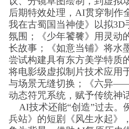
议、分镜草图绘制，到虚拟
后期特效处理，AI贯穿制作
我在古蜀国当神使》以拟3D
氛围；《少年饕餮》用灵动的
长故事；《如意当铺》将水
尝试构建具有东方美学特质
将电影级虚拟制片技术应用
与场景无缝切换；《六异——
动态符咒系统，赋予传统神
AI技术还能“创造”过去。
兵站》的短剧《风生水起》