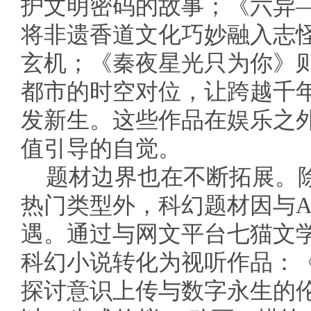
护文明密码的故事；《六异
将非遗香道文化巧妙融入志
玄机；《秦夜星光只为你》
都市的时空对位，让跨越千年
发新生。这些作品在娱乐之
值引导的自觉。
题材边界也在不断拓展。
热门类型外，科幻题材因与A
遇。通过与网文平台七猫文
科幻小说转化为视听作品：《
探讨意识上传与数字永生的