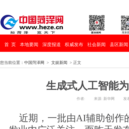
首 页
本地要闻
深度报道
权威发布
社会新闻
县区新闻
您当前位置：
中国菏泽网
>
文娱新闻
> 正文
生成式人工智能为
作者:
来源: 新华网
发表
近期，一批由AI辅助创作