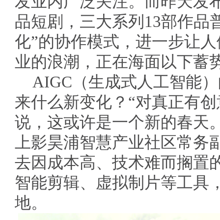
发业内广泛关注。而昨天发布的
品短剧，三大系列13部作品普
化”的协作模式，进一步让
业的浪潮，正在海面以下蓄
AIGC（生成式人工智能
来什么新变化？“对真正有
说，这或许是一个新的春天
上影昊浦智慧产业社区常务
去因成本高、技术难而搁置
智能剪辑、虚拟制片等工具
地。