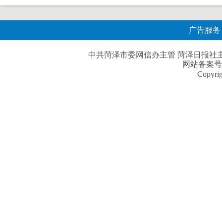
广告服务
中共菏泽市委网信办主管 菏泽日报社主办| 
网站备案号
Copyri