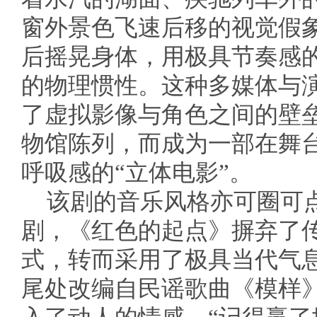
窗外景色飞速后移的视觉假
后摇晃身体，用极具节奏感
的物理惯性。这种多媒体与
了虚拟影像与角色之间的壁
物馆陈列，而成为一部在舞
呼吸感的“立体电影”。
该剧的音乐风格亦可圈可
剧，《红色的起点》摒弃了
式，转而采用了极具当代气
尾处改编自民谣歌曲《模样