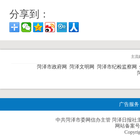
分享到：
主流
菏泽市政府网
菏泽文明网
菏泽市纪检监察网
广告服务
中共菏泽市委网信办主管 菏泽日报社主办| 
网站备案号
Copyri