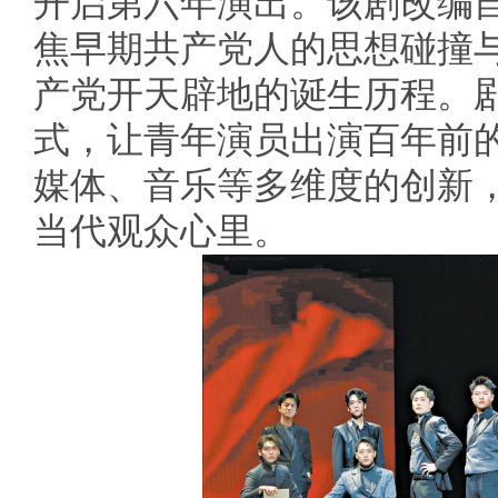
开启第六年演出。该剧改编
焦早期共产党人的思想碰撞
产党开天辟地的诞生历程。剧
式，让青年演员出演百年前
媒体、音乐等多维度的创新
当代观众心里。