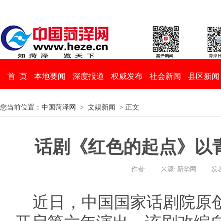
首 页
本地要闻
深度报道
权威发布
社会新闻
县区新闻
您当前位置：
中国菏泽网
>
文娱新闻
> 正文
话剧《红色的起点》以
作者:
来源: 新华网
发表
近日，中国国家话剧院原