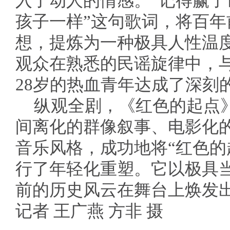
入了动人的情感。“记得赢
孩子一样”这句歌词，将百
想，提炼为一种极具人性温
观众在熟悉的民谣旋律中，
28岁的热血青年达成了深刻
纵观全剧，《红色的起点
间离化的群像叙事、电影化
音乐风格，成功地将“红色的
行了年轻化重塑。它以极具
前的历史风云在舞台上焕发
记者 王广燕 方非 摄