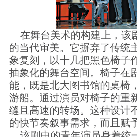
在舞台美术的构建上，该
的当代审美。它摒弃了传统
象复刻，以十几把黑色椅子
抽象化的舞台空间。椅子在
能，既是北大图书馆的桌椅
游船。通过演员对椅子的重
缝且高速的转场。这种设计不
的快节奏叙事需求，而且赋
该剧中的青年演员身着统