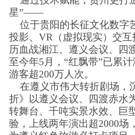
通过技术赋能，贵州更打
星”——
位于贵阳的长征文化数字艺
投影、VR（虚拟现实）交
历血战湘江、遵义会议、四
至今年5月，“红飘带”已累
游客超200万人次。
在遵义市伟大转折剧场，
折》以遵义会议、四渡赤水为
转舞台、千吨实景水效、巨
验，上线两年演出超2000场