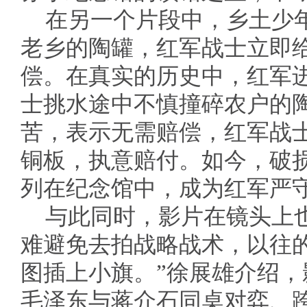
在另一个片段中，乡土少
老乡的陶罐，红军战士立即
偿。在真实的历史中，红军
士挑水途中不慎撞碎农户的
苦，表示无需赔偿，红军战
铜板，执意赔付。如今，破
列在纪念馆中，成为红军严
与此同时，影片在镜头上
难避免去拍战略战术，以往
图插上小旗。”徐展雄介绍
毛泽东与蒋介石同桌对弈、