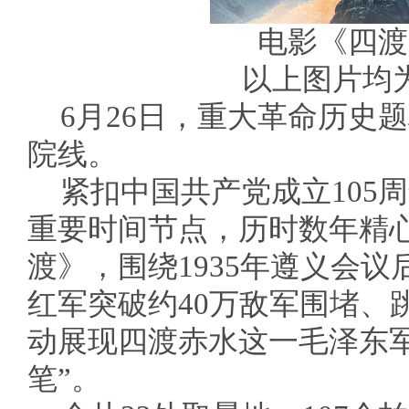
电影《四渡
以上图片均
6月26日，重大革命历史
院线。
紧扣中国共产党成立105
重要时间节点，历时数年精
渡》，围绕1935年遵义会
红军突破约40万敌军围堵、
动展现四渡赤水这一毛泽东
笔”。