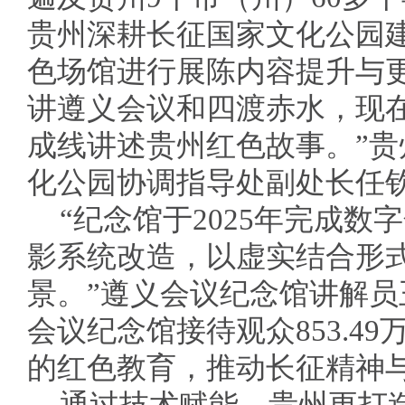
贵州深耕长征国家文化公园建
色场馆进行展陈内容提升与
讲遵义会议和四渡赤水，现
成线讲述贵州红色故事。”
化公园协调指导处副处长任
“纪念馆于2025年完成
影系统改造，以虚实结合形
景。”遵义会议纪念馆讲解
会议纪念馆接待观众853.4
的红色教育，推动长征精神