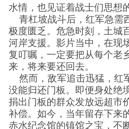
水情，也见证着战士们思想
青杠坡战斗后，红军急需
极度匮乏。危急时刻，土城
河岸支援。影片当中，在现
复叮嘱，一定要把从每个老
来，将来要还回去。
然而，敌军追击迅猛，红
没能归还门板。即便身处绝
捐出门板的群众发放远超市
补偿。如今，当年留存下来
赤水纪念馆的镇馆之宝，不