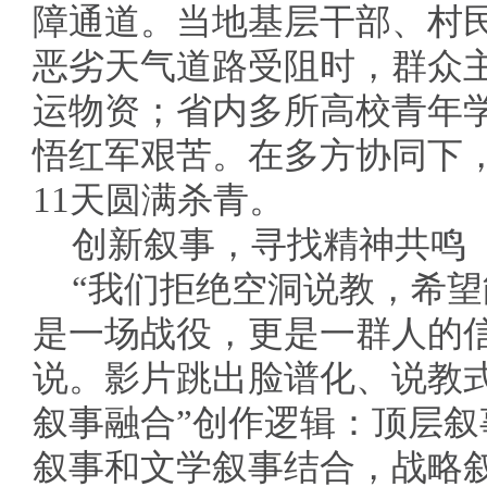
障通道。当地基层干部、村
恶劣天气道路受阻时，群众
运物资；省内多所高校青年
悟红军艰苦。在多方协同下
11天圆满杀青。
创新叙事，寻找精神共鸣
“我们拒绝空洞说教，希
是一场战役，更是一群人的
说。影片跳出脸谱化、说教
叙事融合”创作逻辑：顶层
叙事和文学叙事结合，战略