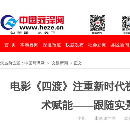
首 页
本地要闻
深度报道
权威发布
社会新闻
县区新闻
您当前位置：
中国菏泽网
>
文娱新闻
> 正文
电影《四渡》注重新时代
术赋能——跟随实景
作者:
来源: 新华网
发表