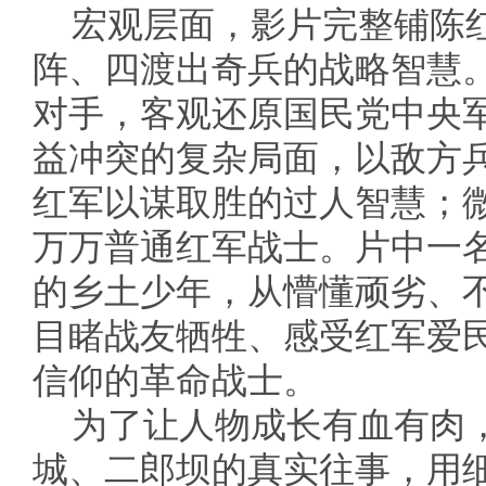
宏观层面，影片完整铺陈
阵、四渡出奇兵的战略智慧
对手，客观还原国民党中央
益冲突的复杂局面，以敌方
红军以谋取胜的过人智慧；
万万普通红军战士。片中一
的乡土少年，从懵懂顽劣、
目睹战友牺牲、感受红军爱
信仰的革命战士。
为了让人物成长有血有肉
城、二郎坝的真实往事，用