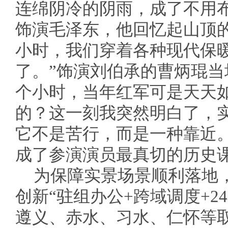
连绵阴冷的阴雨，成了不用
饰演毛泽东，他回忆起山顶的
小时，我们穿着各种现代保
了。”饰演刘伯承的曹炳琨当
个小时，当年红军可是天天
的？这一刻我突然明白了，
它不是苦行，而是一种靠近
成了参演演员最真切的历史
为保障实景场景顺利落地
创新“驻组办公+跨域调度+2
遵义、赤水、习水、仁怀等