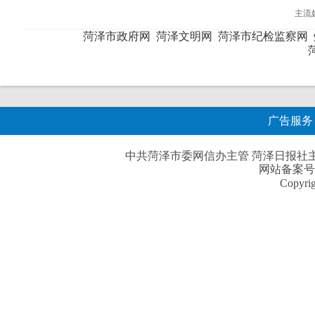
主流
菏泽市政府网
菏泽文明网
菏泽市纪检监察网
广告服务
中共菏泽市委网信办主管 菏泽日报社主办| 
网站备案号
Copyri