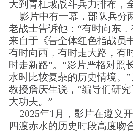
大到青杠坡战斗兵力排布，
影片中有一幕，部队兵分
老战士告诉他：“有时向东，
来自于《告全体红色指战员
有时向西，有时走大路，有
时走新路”。“影片严格对照
水时比较复杂的历史情境。
教授詹庆生说，“编导们研
大功夫。”
2025年1月，影片在遵
四渡赤水的历史时段高度吻