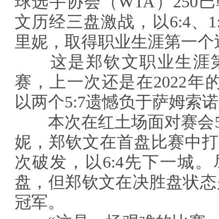
球选手协会（WTA）250
文历经三盘激战，以6:4、1
里妮，取得职业生涯第一个
这是郑钦文职业生涯第
赛，上一次还是在2022年的
以两个5:7遗憾负于萨姆索
本次在红土场面对赛会5
妮，郑钦文在首盘比赛中打
次破发，以6:4先下一城
盘，但郑钦文在决胜盘状态火
冠军。