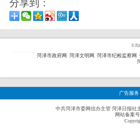
分享到：
主流
菏泽市政府网
菏泽文明网
菏泽市纪检监察网
广告服务
中共菏泽市委网信办主管 菏泽日报社主办| 
网站备案号
Copyri