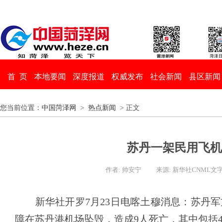
首 页
本地要闻
深度报道
权威发布
社会新闻
县区新闻
您当前位置：
中国菏泽网
>
热点新闻
> 正文
苏丹一架民用飞机
作者: 帅安宁
来源: 新华社CNML文
新华社开罗7月23日电喀土穆消息：苏丹军
障在苏丹港机场坠毁，造成9人死亡，其中包括