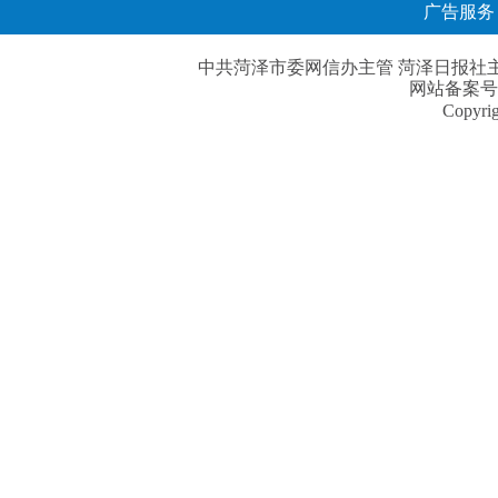
广告服务
中共菏泽市委网信办主管 菏泽日报社主办| 
网站备案号
Copyri