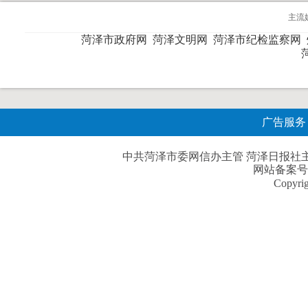
主流
菏泽市政府网
菏泽文明网
菏泽市纪检监察网
广告服务
中共菏泽市委网信办主管 菏泽日报社主办| 
网站备案号
Copyri