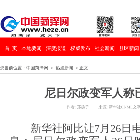
首 页
本地要闻
深度报道
权威发布
社会新闻
县区新闻
您当前位置：
中国菏泽网
>
热点新闻
> 正文
尼日尔政变军人称
作者: 郑扬子
来源: 新华社CNML文
新华社阿比让7月26日电