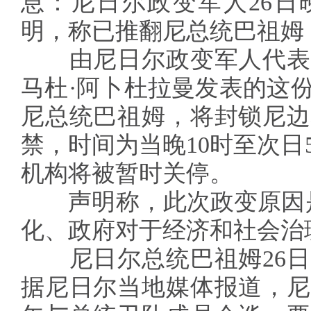
息：尼日尔政变军人26日
明，称已推翻尼总统巴祖姆
由尼日尔政变军人代表
马杜·阿卜杜拉曼发表的这
尼总统巴祖姆，将封锁尼边
禁，时间为当晚10时至次日
机构将被暂时关停。
声明称，此次政变原因是
化、政府对于经济和社会治
尼日尔总统巴祖姆26日
据尼日尔当地媒体报道，尼