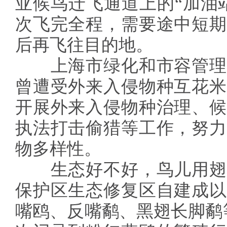
亚候鸟迁飞通道上的“加油
次飞完全程，需要途中短期
后再飞往目的地。
上海市绿化和市容管理
曾遭受外来入侵物种互花米
开展外来入侵物种治理、候
执法打击偷猎等工作，努力
物多样性。
生态好不好，鸟儿用翅
保护区生态修复区自建成以
嘴鸥、反嘴鹬、黑翅长脚鹬