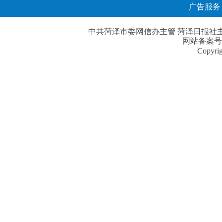
广告服务
中共菏泽市委网信办主管 菏泽日报社主办| 
网站备案号
Copyri