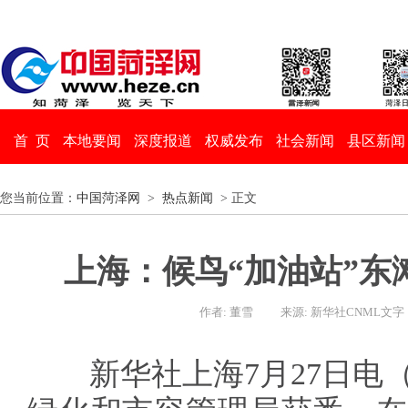
首 页
本地要闻
深度报道
权威发布
社会新闻
县区新闻
您当前位置：
中国菏泽网
>
热点新闻
> 正文
上海：候鸟“加油站”东
作者: 董雪
来源: 新华社CNML文字
新华社上海7月27日电（