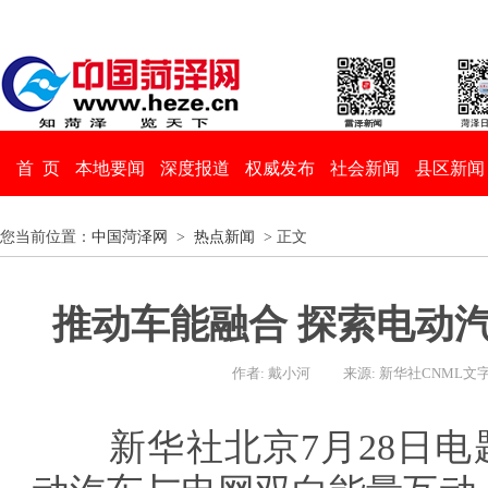
首 页
本地要闻
深度报道
权威发布
社会新闻
县区新闻
您当前位置：
中国菏泽网
>
热点新闻
> 正文
推动车能融合 探索电动
作者: 戴小河
来源: 新华社CNML文
新华社北京7月28日电题