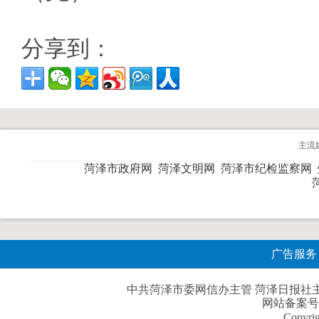
分享到：
主流
菏泽市政府网
菏泽文明网
菏泽市纪检监察网
广告服务
中共菏泽市委网信办主管 菏泽日报社主办| 
网站备案号
Copyri