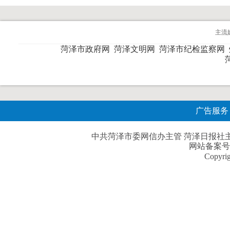
主流
菏泽市政府网
菏泽文明网
菏泽市纪检监察网
广告服务
中共菏泽市委网信办主管 菏泽日报社主办| 
网站备案号
Copyri