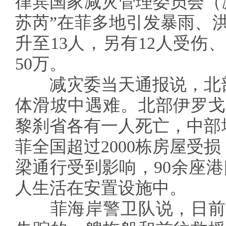
律宾国家减灾管理委员会（减
苏芮”在菲多地引发暴雨、
升至13人，另有12人受伤
50万。
减灾委当天通报说，北部
体滑坡中遇难。北部伊罗戈
黎刹省各有一人死亡，中部
菲全国超过2000栋房屋受损
梁通行受到影响，90余座港
人生活在安置设施中。
菲海岸警卫队说，日前