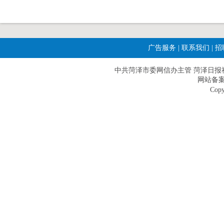
广告服务
|
联系我们
|
招
中共菏泽市委网信办主管 菏泽日报社主办|
网站备案
Copy