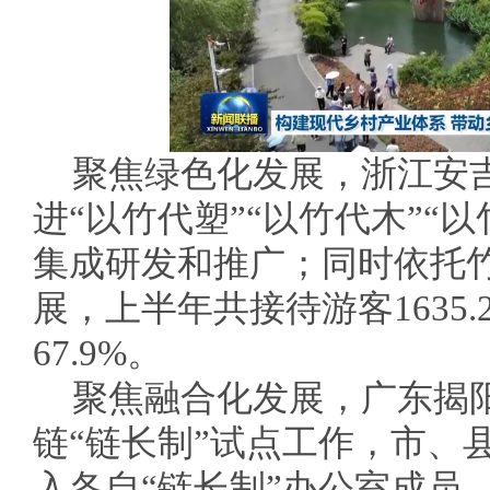
聚焦绿色化发展，浙江安
进“以竹代塑”“以竹代木”“
集成研发和推广；同时依托
展，上半年共接待游客1635
67.9%。
聚焦融合化发展，广东揭
链“链长制”试点工作，市、
入各自“链长制”办公室成员