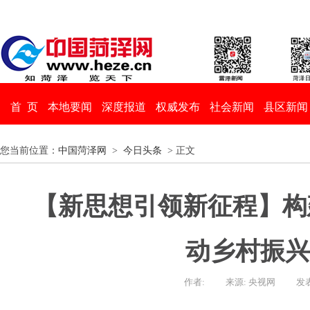
首 页
本地要闻
深度报道
权威发布
社会新闻
县区新闻
您当前位置：
中国菏泽网
>
今日头条
> 正文
【新思想引领新征程】构
动乡村振兴
作者:
来源: 央视网
发表