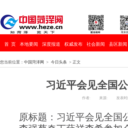
首 页
本地要闻
深度报道
权威发布
社会新闻
县区新闻
您当前位置：
中国菏泽网
>
今日头条
> 正文
习近平会见全国公
作者:
来源:
发表时间：
原标题：习近平会见全国