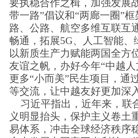
要执稳合作之楫，加强发展
带一路”倡议和“两廊一圈”
路、公路、航空多维互联互
畅通，拓展5G、人工智能、
以新质生产力赋能两国全方
友谊之帆，办好今年“中越人
更多“小而美”民生项目，通
等交流，让中越友好更加深
习近平指出，近年来，联
义明显抬头，保护主义卷土
易体系，冲击全球经济秩序