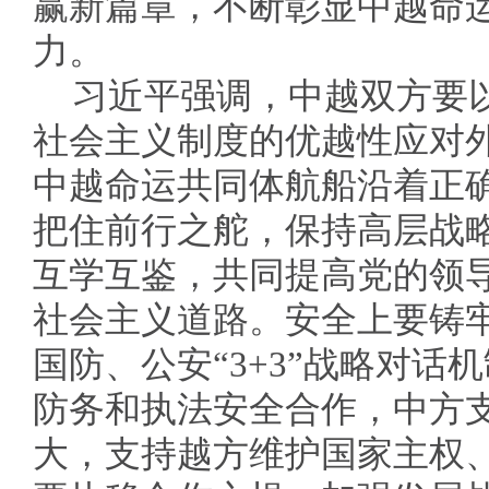
赢新篇章，不断彰显中越命
力。
习近平强调，中越双方要
社会主义制度的优越性应对
中越命运共同体航船沿着正
把住前行之舵，保持高层战
互学互鉴，共同提高党的领
社会主义道路。安全上要铸
国防、公安“3+3”战略对话
防务和执法安全合作，中方
大，支持越方维护国家主权