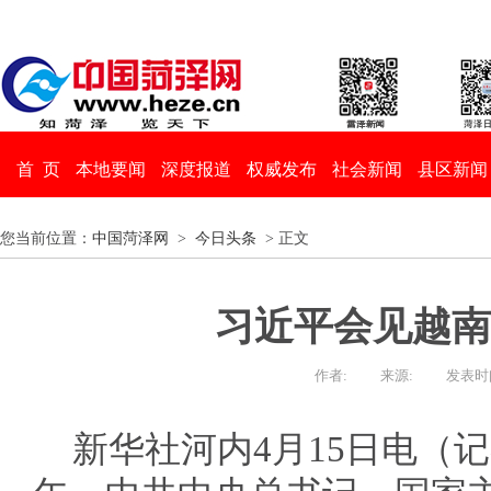
首 页
本地要闻
深度报道
权威发布
社会新闻
县区新闻
您当前位置：
中国菏泽网
>
今日头条
> 正文
习近平会见越南
作者:
来源:
发表时间：
新华社河内4月15日电（记