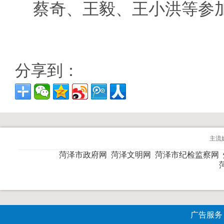
蔡奇、王毅、王小洪等参
分享到：
主流
菏泽市政府网
菏泽文明网
菏泽市纪检监察网
广告服务