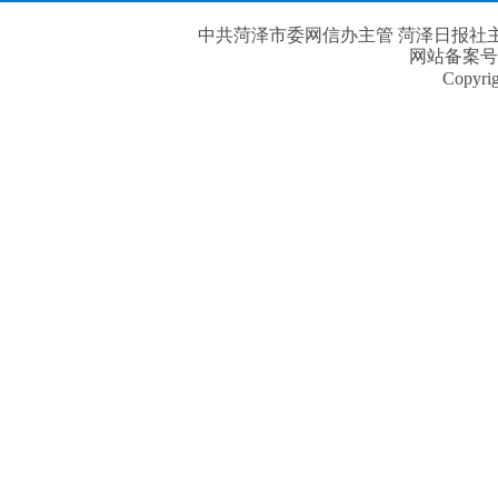
中共菏泽市委网信办主管 菏泽日报社主办| 
网站备案号
Copyri