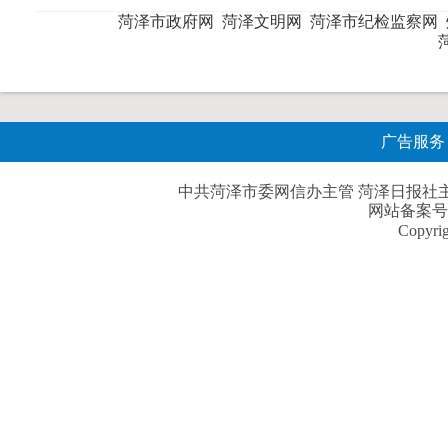
菏泽市政府网
菏泽文明网
菏泽市纪检监察网
广告服务
中共菏泽市委网信办主管 菏泽日报社主办| 
网站备案号
Copyri