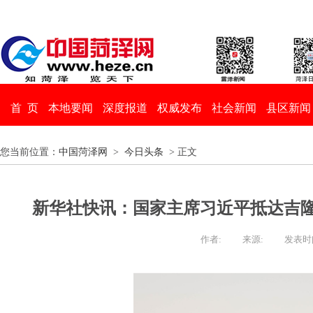
首 页
本地要闻
深度报道
权威发布
社会新闻
县区新闻
您当前位置：
中国菏泽网
>
今日头条
> 正文
新华社快讯：国家主席习近平抵达吉
作者:
来源:
发表时间：