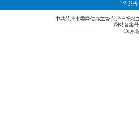
广告服务
中共菏泽市委网信办主管 菏泽日报社主办| 
网站备案号
Copyri