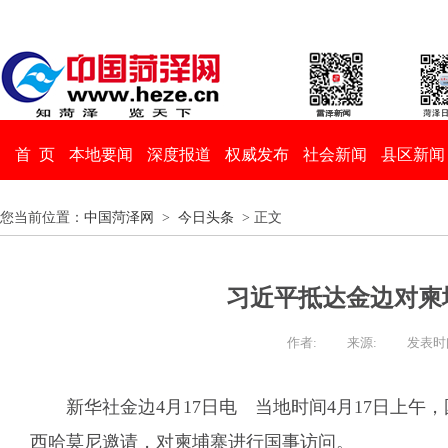
首 页
本地要闻
深度报道
权威发布
社会新闻
县区新闻
您当前位置：
中国菏泽网
>
今日头条
> 正文
习近平抵达金边对柬
作者:
来源:
发表时间：
新华社金边4月17日电 当地时间4月17日上
西哈莫尼邀请，对柬埔寨进行国事访问。