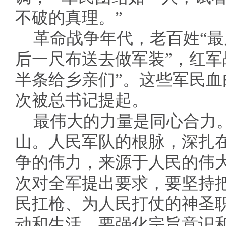
不破的真理。”
革命战争年代，老百姓“
后一尺布送去做军装”，红军
半条给乡亲们”。这些军民
次被总书记提起。
最伟大的力量是同心合力
山。人民军队的根脉，深扎
争的伟力，来源于人民的伟
次对全军提出要求，要坚持
民扛枪、为人民打仗的神圣
动和生活。要强化宗旨意识