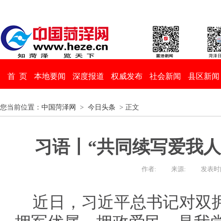
首 页
本地要闻
深度报道
权威发布
社会新闻
县区新闻
您当前位置：
中国菏泽网
>
今日头条
> 正文
习语丨“共同续写爱我人
作者:
来源:
发表时间：
近日，习近平总书记对双