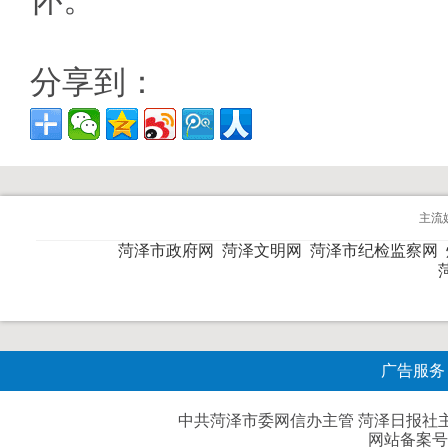
怀。
分享到：
主流
菏泽市政府网
菏泽文明网
菏泽市纪检监察网
广告服务
中共菏泽市委网信办主管 菏泽日报社主办| 
网站备案号