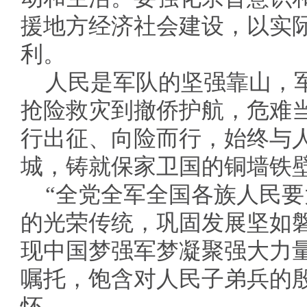
援地方经济社会建设，以实
利。
人民是军队的坚强靠山，
抢险救灾到撤侨护航，危难
行出征、向险而行，始终与
城，铸就保家卫国的铜墙铁
“全党全军全国各族人民
的光荣传统，巩固发展坚如
现中国梦强军梦凝聚强大力
嘱托，饱含对人民子弟兵的