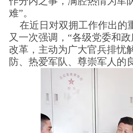
作分内之事，满腔热情为军
难”。
在近日对双拥工作作出的
又一次强调，“各级党委和
改革，主动为广大官兵排忧
防、热爱军队、尊崇军人的良