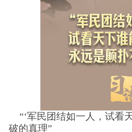
“‘军民团结如一人，试看
破的真理”