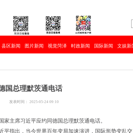
县区新闻
图片新闻
视觉菏泽
时政新闻
国际新闻
文娱新
德国总理默茨通电话
:
发表时间： 2025-05-24 09:10
午，国家主席习近平应约同德国总理默茨通电话。
近平指出，当今世界百年变局加速演进，国际形势变乱交