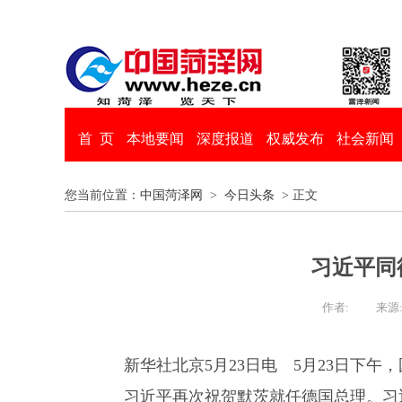
首 页
本地要闻
深度报道
权威发布
社会新闻
您当前位置：
中国菏泽网
>
今日头条
> 正文
习近平同
作者:
来源
新华社北京5月23日电 5月23日下
习近平再次祝贺默茨就任德国总理。习