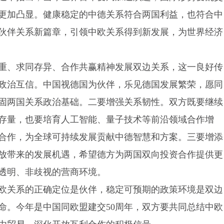
更加凸显。健康稳定的中德关系符合两国利益，也符合中
伙伴关系新篇章，引领中欧关系得到新发展，为世界经济
重、求同存异、合作共赢精神发展双边关系，这一良好传
政治互信。中国视德国为伙伴，乐见德国发展繁荣，愿同
固两国关系政治基础。二要增强关系韧性。双方既要继续
存量，也要培育人工智能、量子技术等前沿领域合作增
合作，为全球可持续发展贡献中德智慧和方案。三要增添
放带来的发展机遇，希望德方为两国双向投资合作提供更
透明、非歧视的营商环境。
欧关系的正确定位是伙伴，稳定可预期的政策环境是双边
命。今年是中国同欧盟建交50周年，双方要共同总结中欧