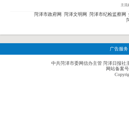
主流
菏泽市政府网
菏泽文明网
菏泽市纪检监察网
广告服务
中共菏泽市委网信办主管 菏泽日报社主办| 
网站备案号
Copyri