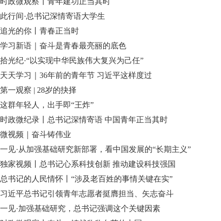
时政微观察丨青年建功正当其时
此行间·总书记深情寄语大学生
追光的你丨青春正当时
学习新语｜奋斗是青春最亮丽的底色
拾光纪·“以实现中华民族伟大复兴为己任”
天天学习｜36年前的青年节 习近平这样度过
第一观察 | 28岁的抉择
这群年轻人，出手即“王炸”
时政微纪录丨总书记深情寄语 中国青年正当其时
微视频｜奋斗铸伟业
一见·从加强基础研究新部署，看中国发展的“长期主义”
独家视频丨总书记心系科技创新 推动建设科技强国
总书记的人民情怀丨“涉及老百姓的事情关键在实”
习近平总书记引领青年志愿者挺膺担当、矢志奋斗
一见·加强基础研究，总书记强调这个关键因素