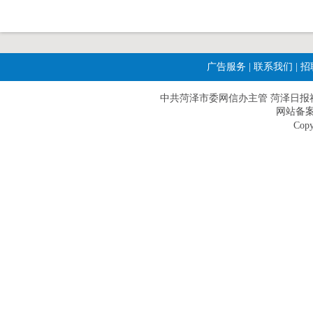
广告服务
|
联系我们
|
招
中共菏泽市委网信办主管 菏泽日报社主办|
网站备案
Copy