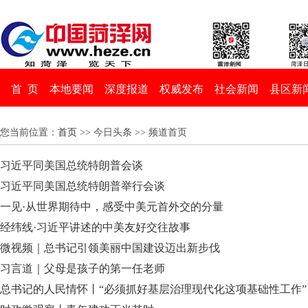
首 页
本地要闻
深度报道
权威发布
社会新闻
县区新
您当前位置：
首页
>> 今日头条 >> 频道首页
习近平同美国总统特朗普会谈
习近平同美国总统特朗普举行会谈
一见·从世界期待中，感受中美元首外交的分量
经纬线·习近平讲述的中美友好交往故事
微视频｜总书记引领美丽中国建设迈出新步伐
习言道｜父母是孩子的第一任老师
总书记的人民情怀丨“必须抓好基层治理现代化这项基础性工作”