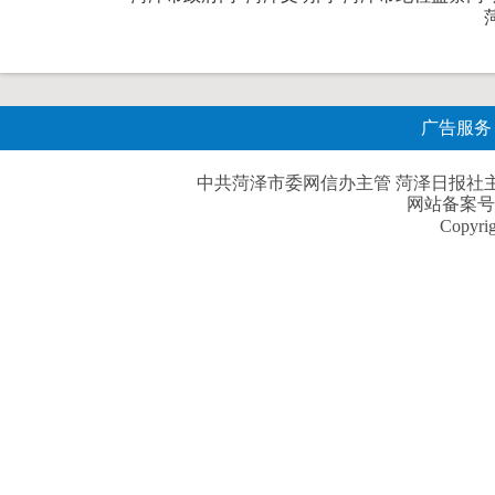
广告服务
中共菏泽市委网信办主管 菏泽日报社主办| 
网站备案号
Copyri