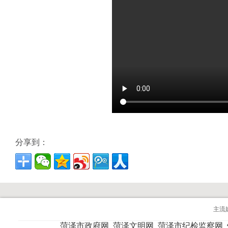
分享到：
主流
菏泽市政府网
菏泽文明网
菏泽市纪检监察网