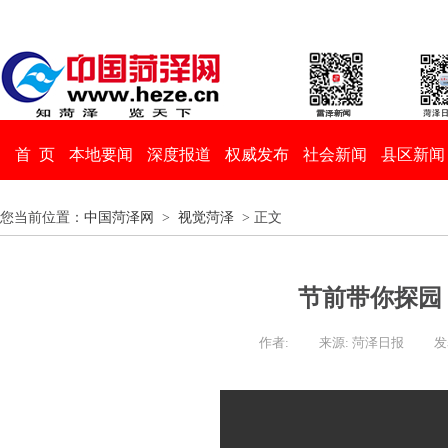
首 页
本地要闻
深度报道
权威发布
社会新闻
县区新闻
您当前位置：
中国菏泽网
>
视觉菏泽
> 正文
节前带你探园
作者:
来源: 菏泽日报
发