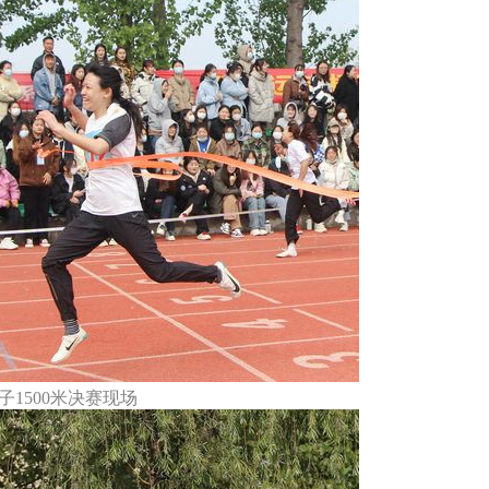
子1500米决赛现场