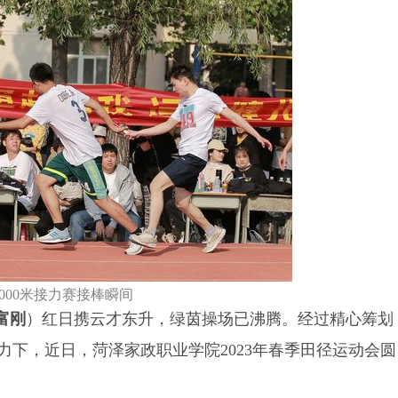
000米接力赛接棒瞬间
富刚
）红日携云才东升，绿茵操场已沸腾。经过精心筹划
下，近日，菏泽家政职业学院2023年春季田径运动会圆