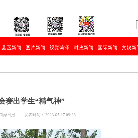
县区新闻
图片新闻
视觉菏泽
时政新闻
国际新闻
文娱新
会赛出学生“精气神”
 菏泽日报
发表时间： 2023-05-17 09:38