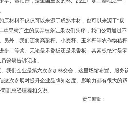
步早、基础好，是全国重要的林产品生产加工基地之一，
。
的原材料不仅仅可以来源于成熟木材，也可以来源于“废
每年苹果树产生的废弃枝条让果农们头疼，我们公司通过不
。另外，我们还将高粱秆、小麦秆、玉米秆等农作物秸秆
技进步二等奖。无论是禾香板还是果香板，其素板绝对是零
人员箫熇告诉记者。
参展。我们企业是第六次参加林交会，这里场馆布置、服务
信这次参展对提升企业品牌知名度、影响力都有很大的帮
公司副总经理程相义说。
责任编辑：