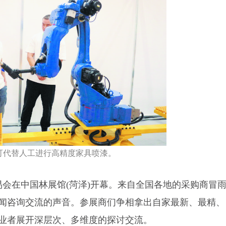
可代替人工进行高精度家具喷漆。
易会在中国林展馆(菏泽)开幕。来自全国各地的采购商冒
闻咨询交流的声音。参展商们争相拿出自家最新、最精、
业者展开深层次、多维度的探讨交流。