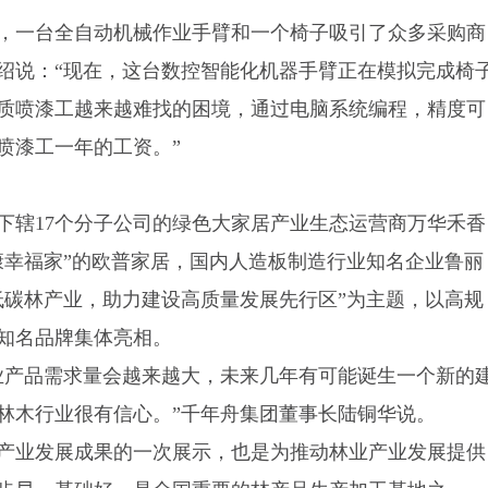
，一台全自动机械作业手臂和一个椅子吸引了众多采购商
绍说：“现在，这台数控智能化机器手臂正在模拟完成椅
质喷漆工越来越难找的困境，通过电脑系统编程，精度可
喷漆工一年的工资。”
下辖17个分子公司的绿色大家居产业生态运营商万华禾香
康幸福家”的欧普家居，国内人造板制造行业知名企业鲁丽
低碳林产业，助力建设高质量发展先行区”为主题，以高规
知名品牌集体亮相。
业产品需求量会越来越大，未来几年有可能诞生一个新的
林木行业很有信心。”千年舟集团董事长陆铜华说。
产业发展成果的一次展示，也是为推动林业产业发展提供