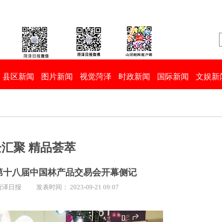
县区新闻
图片新闻
视觉菏泽
时政新闻
国际新闻
文娱新
汇聚 精品荟萃
第十八届中国林产品交易会开幕侧记
菏泽日报
发表时间： 2023-09-21 09:07