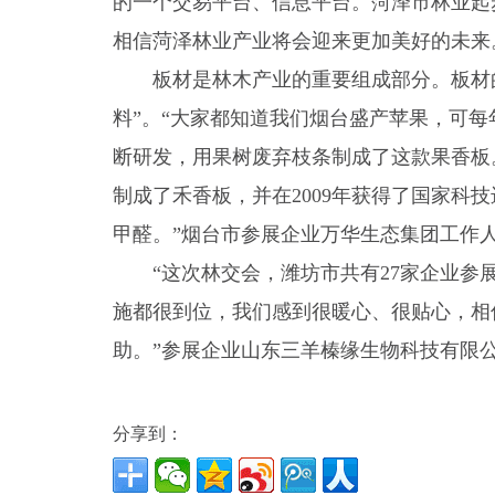
的一个交易平台、信息平台。菏泽市林业起
相信菏泽林业产业将会迎来更加美好的未来
板材是林木产业的重要组成部分。板材
料”。“大家都知道我们烟台盛产苹果，可
断研发，用果树废弃枝条制成了这款果香板
制成了禾香板，并在2009年获得了国家科
甲醛。”烟台市参展企业万华生态集团工作
“这次林交会，潍坊市共有27家企业
施都很到位，我们感到很暖心、很贴心，相
助。”参展企业山东三羊榛缘生物科技有限
分享到：