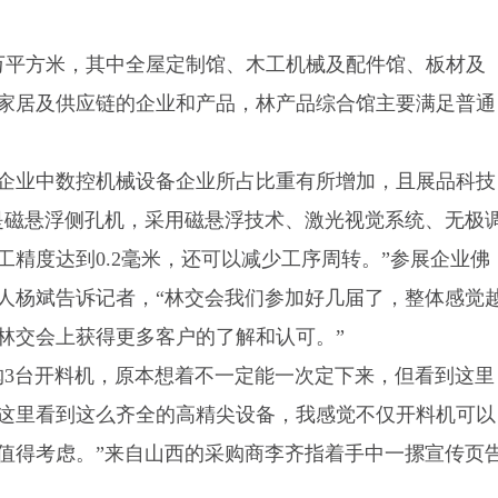
万平方米，其中全屋定制馆、木工机械及配件馆、板材及
家居及供应链的企业和产品，林产品综合馆主要满足普通
企业中数控机械设备企业所占比重有所增加，且展品科技
是磁悬浮侧孔机，采用磁悬浮技术、激光视觉系统、无极
精度达到0.2毫米，还可以减少工序周转。”参展企业佛
人杨斌告诉记者，“林交会我们参加好几届了，整体感觉
林交会上获得更多客户的了解和认可。”
购3台开料机，原本想着不一定能一次定下来，但看到这里
这里看到这么齐全的高精尖设备，我感觉不仅开料机可以
值得考虑。”来自山西的采购商李齐指着手中一摞宣传页