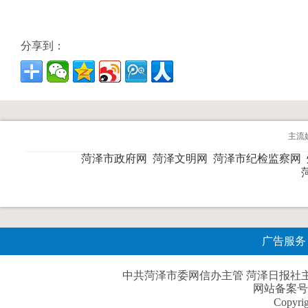
分享到：
主流
菏泽市政府网
菏泽文明网
菏泽市纪检监察网
广告服务
中共菏泽市委网信办主管 菏泽日报社主办| 
网站备案号
Copyri